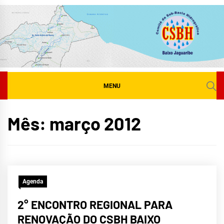
Skip
to
content
MENU
Mês:
março 2012
Agenda
2° ENCONTRO REGIONAL PARA
RENOVAÇÃO DO CSBH BAIXO