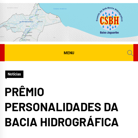
Skip
to
content
MENU
Notícias
PRÊMIO
PERSONALIDADES DA
BACIA HIDROGRÁFICA