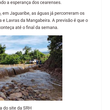
ndo a esperança dos cearenses.
em Jaguaribe, as águas já percorreram os
ra e Lavras da Mangabeira. A previsão é que o
onteça até o final da semana.
da do site da SRH