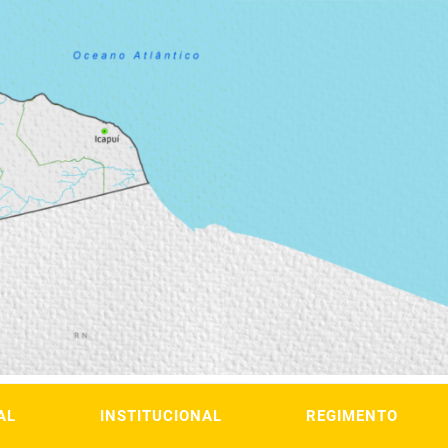
AL
INSTITUCIONAL
REGIMENTO