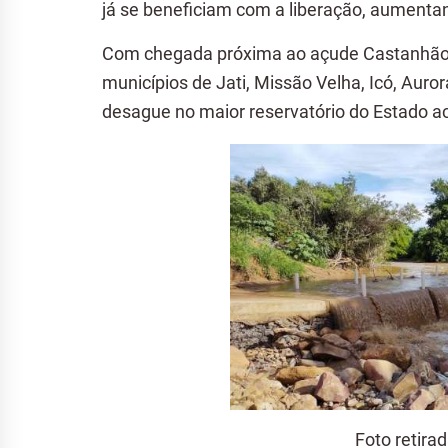
já se beneficiam com a liberação, aumenta
Com chegada próxima ao açude Castanhão, 
municípios de Jati, Missão Velha, Icó, Auro
desague no maior reservatório do Estado ac
Foto retira