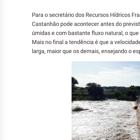
Para o secretário dos Recursos Hídricos Fr
Castanhão pode acontecer antes do previsto
úmidas e com bastante fluxo natural, o que
Mais no final a tendência é que a velocidad
larga, maior que os demais, ensejando o e