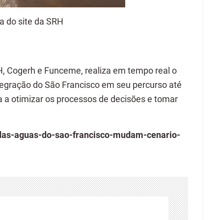
da do site da SRH
, Cogerh e Funceme, realiza em tempo real o
egração do São Francisco em seu percurso até
a otimizar os processos de decisões e tomar
-das-aguas-do-sao-francisco-mudam-cenario-