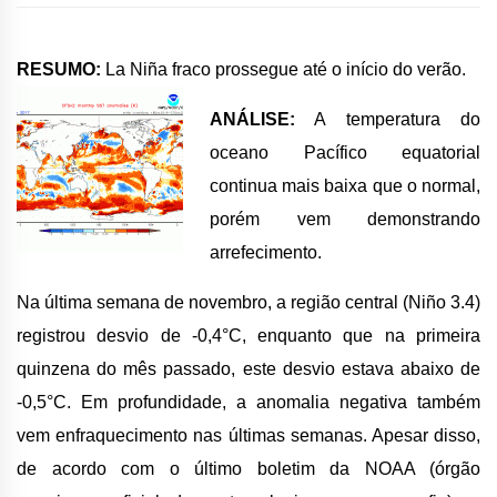
RESUMO:
La Niña fraco prossegue até o início do verão
.
ANÁLISE:
A temperatura do
oceano Pacífico equatorial
continua mais baixa que o normal,
porém vem demonstrando
arrefecimento.
Na última semana de novembro, a região central (Niño 3.4)
registrou desvio de -0,4°C, enquanto que na primeira
quinzena do mês passado, este desvio estava abaixo de
-0,5°C. Em profundidade, a anomalia negativa também
vem enfraquecimento nas últimas semanas. Apesar disso,
de acordo com o último boletim da NOAA (órgão