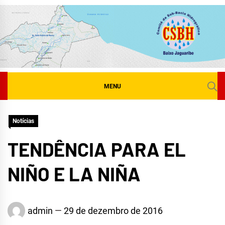
Skip
to
content
MENU
Notícias
TENDÊNCIA PARA EL
NIÑO E LA NIÑA
admin
29 de dezembro de 2016