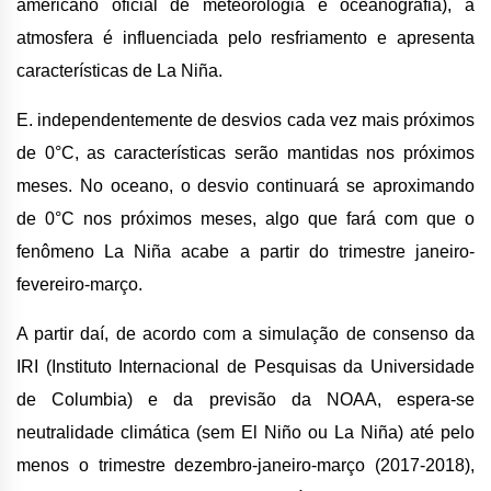
americano oficial de meteorologia e oceanografia), a
atmosfera é influenciada pelo resfriamento e apresenta
características de La Niña.
E. independentemente de desvios cada vez mais próximos
de 0°C, as características serão mantidas nos próximos
meses. No oceano, o desvio continuará se aproximando
de 0°C nos próximos meses, algo que fará com que o
fenômeno La Niña acabe a partir do trimestre janeiro-
fevereiro-março.
A partir daí, de acordo com a simulação de consenso da
IRI (Instituto Internacional de Pesquisas da Universidade
de Columbia) e da previsão da NOAA, espera-se
neutralidade climática (sem El Niño ou La Niña) até pelo
menos o trimestre dezembro-janeiro-março (2017-2018),