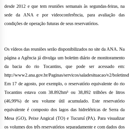
desde 2012 e que tem reuniões semanais às segundas-feiras, na
sede da ANA e por videoconferência, para avaliação das
condições de operação futuras de seus reservatórios.
Os vídeos das reuniões serão disponibilizados no site da ANA. Na
página a Agência já divulga um boletim diário de monitoramento
da bacia do rio Tocantins, que pode ser acessado em:
http://www2.ana.gov.br/Paginas/servicos/saladesituacao/v2/boletinsd
Em 17 de agosto, por exemplo, o reservatório equivalente do rio
Tocantins estava com 38.892hm³ ou 38,892 trilhões de litros
(46,99%) de seu volume útil acumulado. Este reservatório
equivalente é composto dos lagos das hidrelétricas de Serra da
Mesa (GO), Peixe Angical (TO) e Tucuruí (PA). Para visualizar
os volumes dos três reservatórios separadamente e com dados dos