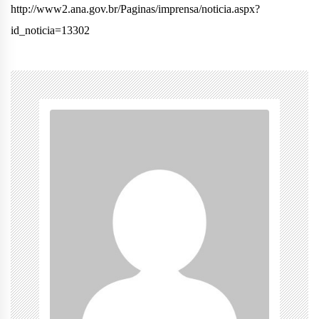
http://www2.ana.gov.br/Paginas/imprensa/noticia.aspx?
id_noticia=13302