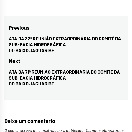
Navegação
Previous
de
ATA DA 32ª REUNIÃO EXTRAORDINÁRIA DO COMITÊ DA
Previous
SUB-BACIA HIDROGRÁFICA
Post
post:
DO BAIXO JAGUARIBE
Next
ATA DA 71ª REUNIÃO EXTRAORDINÁRIA DO COMITÊ DA
Next
SUB-BACIA HIDROGRÁFICA
post:
DO BAIXO JAGUARIBE
Deixe um comentário
O seu endereço de e-mail não será publicado.
Campos obrigatórios