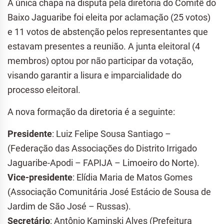
A única chapa na disputa pela diretoria do Comitê do
Baixo Jaguaribe foi eleita por aclamação (25 votos)
e 11 votos de abstenção pelos representantes que
estavam presentes a reunião. A junta eleitoral (4
membros) optou por não participar da votação,
visando garantir a lisura e imparcialidade do
processo eleitoral.
A nova formação da diretoria é a seguinte:
Presidente
: Luiz Felipe Sousa Santiago –
(Federação das Associações do Distrito Irrigado
Jaguaribe-Apodi – FAPIJA – Limoeiro do Norte).
Vice-presidente
: Elídia Maria de Matos Gomes
(Associação Comunitária José Estácio de Sousa de
Jardim de São José – Russas).
Secretário
: Antônio Kaminski Alves (Prefeitura