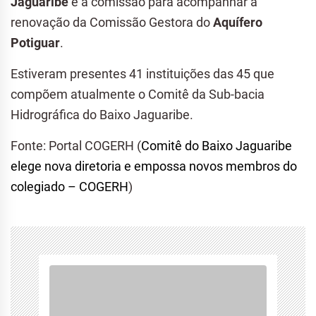
Jaguaribe
e a comissão para acompanhar a
renovação da Comissão Gestora do
Aquífero
Potiguar
.
Estiveram presentes 41 instituições das 45 que
compõem atualmente o Comitê da Sub-bacia
Hidrográfica do Baixo Jaguaribe.
Fonte: Portal COGERH (
Comitê do Baixo Jaguaribe
elege nova diretoria e empossa novos membros do
colegiado – COGERH
)