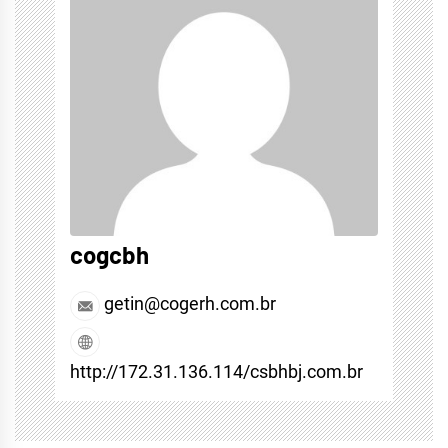
cogcbh
getin@cogerh.com.br
http://172.31.136.114/csbhbj.com.br