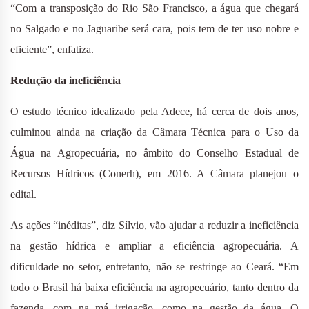
“Com a transposição do Rio São Francisco, a água que chegará
no Salgado e no Jaguaribe será cara, pois tem de ter uso nobre e
eficiente”, enfatiza.
Redução da ineficiência
O estudo técnico idealizado pela Adece, há cerca de dois anos,
culminou ainda na criação da Câmara Técnica para o Uso da
Água na Agropecuária, no âmbito do Conselho Estadual de
Recursos Hídricos (Conerh), em 2016. A Câmara planejou o
edital.
As ações “inéditas”, diz Sílvio, vão ajudar a reduzir a ineficiência
na gestão hídrica e ampliar a eficiência agropecuária. A
dificuldade no setor, entretanto, não se restringe ao Ceará. “Em
todo o Brasil há baixa eficiência na agropecuário, tanto dentro da
fazenda, com na má irrigação, como na gestão da água. O