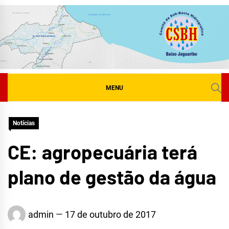
Skip
to
content
MENU
Notícias
CE: agropecuária terá
plano de gestão da água
admin
17 de outubro de 2017