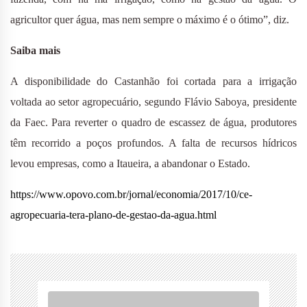
agricultor quer água, mas nem sempre o máximo é o ótimo”, diz.
Saiba mais
A disponibilidade do Castanhão foi cortada para a irrigação
voltada ao setor agropecuário, segundo Flávio Saboya, presidente
da Faec. Para reverter o quadro de escassez de água, produtores
têm recorrido a poços profundos. A falta de recursos hídricos
levou empresas, como a Itaueira, a abandonar o Estado.
https://www.opovo.com.br/jornal/economia/2017/10/ce-
agropecuaria-tera-plano-de-gestao-da-agua.html