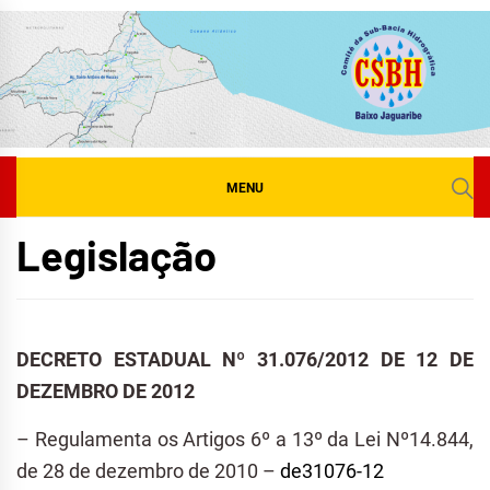
Skip
to
content
MENU
Legislação
DECRETO ESTADUAL Nº 31.076/2012 DE 12 DE
DEZEMBRO DE 2012
– Regulamenta os Artigos 6º a 13º da Lei Nº14.844,
de 28 de dezembro de 2010 –
de31076-12