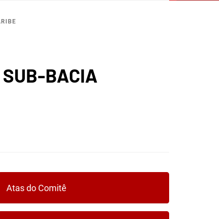
ARIBE
A SUB-BACIA
Atas do Comitê