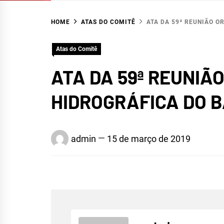
HOME
ATAS DO COMITÊ
ATA DA 59ª REUNIÃO O
Atas do Comitê
ATA DA 59ª REUNIÃ
HIDROGRÁFICA DO B
admin
15 de março de 2019