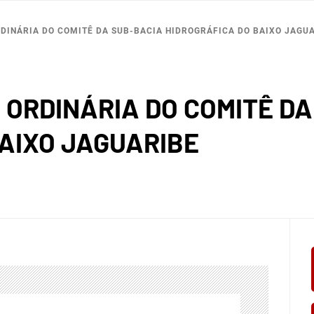
RDINÁRIA DO COMITÊ DA SUB-BACIA HIDROGRÁFICA DO BAIXO JAGU
O ORDINÁRIA DO COMITÊ D
AIXO JAGUARIBE