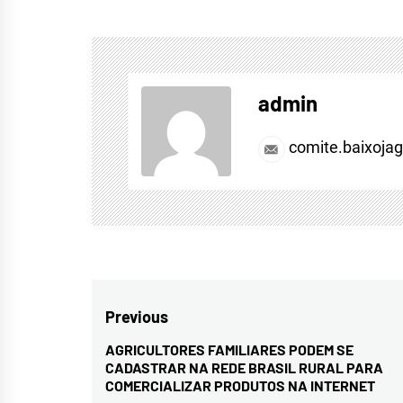
admin
comite.baixoja
Navegação
Previous
de
AGRICULTORES FAMILIARES PODEM SE
Previous
CADASTRAR NA REDE BRASIL RURAL PARA
Post
post:
COMERCIALIZAR PRODUTOS NA INTERNET