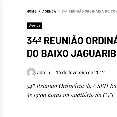
HOME
AGENDA
34ª REUNIÃO ORDINÁRIA DO CO
Agenda
34ª REUNIÃO ORDIN
DO BAIXO JAGUARIB
admin
15 de fevereiro de 2012
34ª Reunião Ordinária do CSBH Baixo
às 13:00 horas no auditório do CVT,