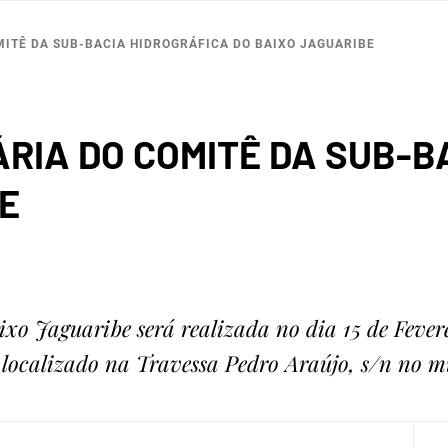
MITÊ DA SUB-BACIA HIDROGRÁFICA DO BAIXO JAGUARIBE
ÁRIA DO COMITÊ DA SUB-B
E
 Jaguaribe será realizada no dia 15 de Fevere
 localizado na Travessa Pedro Araújo, s/n no m