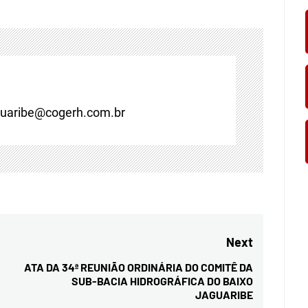
guaribe@cogerh.com.br
Next
ATA DA 34ª REUNIÃO ORDINÁRIA DO COMITÊ DA
Next
SUB-BACIA HIDROGRÁFICA DO BAIXO
post:
JAGUARIBE