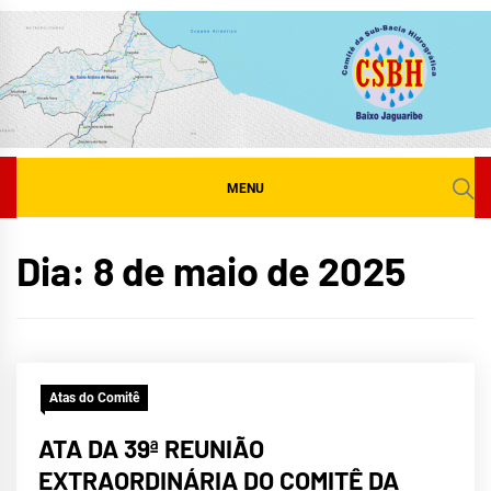
Skip
to
content
MENU
Dia:
8 de maio de 2025
Atas do Comitê
ATA DA 39ª REUNIÃO
EXTRAORDINÁRIA DO COMITÊ DA