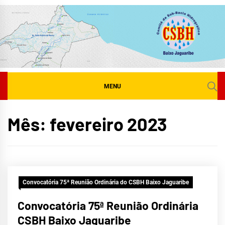
Skip
to
content
MENU
Mês:
fevereiro 2023
Convocatória 75ª Reunião Ordinária do CSBH Baixo Jaguaribe
Convocatória 75ª Reunião Ordinária
CSBH Baixo Jaguaribe