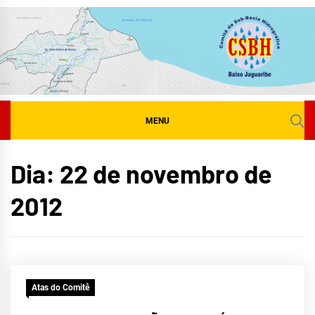
Skip
to
content
MENU
Dia:
22 de novembro de
2012
Atas do Comitê