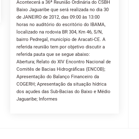
Acontecerá a 36ª Reunião Ordinária do CSBH
Baixo Jaguaribe que será realizada no dia 30
de JANEIRO de 2012, das 09:00 às 13:00
horas no auditório do escritório do IBAMA,
localizado na rodovia BR 304, Km 46, S/N,
bairro Pedregal, município de Aracati-CE. A
referida reunião tem por objetivo discutir a
referida pauta que se segue abaixo:
Abertura; Relato do XIV Encontro Nacional de
Comitês de Bacias Hidrográficas (ENCOB);
Apresentação do Balanço Financeiro da
COGERH; Apresentação da situação hídrica
dos açudes das Sub-Bacias do Baixo e Médio
Jaguaribe; Informes