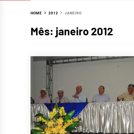
HOME
2012
JANEIRO
Mês:
janeiro 2012