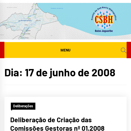
Skip
to
content
MENU
Dia:
17 de junho de 2008
Deliberações
Deliberação de Criação das
Comissões Gestoras nº 01.2008