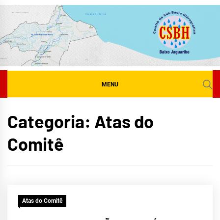
Skip
to
content
MENU
Categoria:
Atas do
Comitê
Atas do Comitê